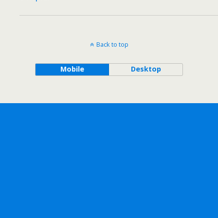
Back to top
Mobile
Desktop