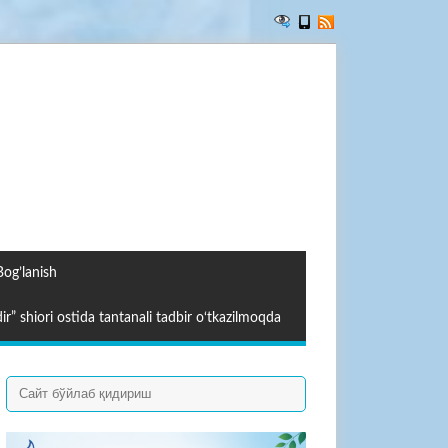
Bog’lanish
ir” shiori ostida tantanali tadbir o‘tkazilmoqda