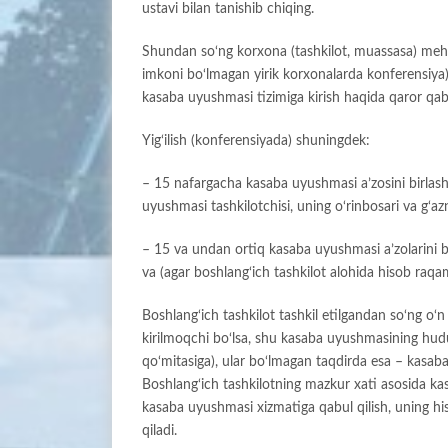
ustavi bilan tanishib chiqing.
Shundan so‘ng korxona (tashkilot, muassasa) mehna
imkoni bo‘lmagan yirik korxonalarda konferensiya) 
kasaba uyushmasi tizimiga kirish haqida qaror qabu
Yig‘ilish (konferensiyada) shuningdek:
– 15 nafargacha kasaba uyushmasi a’zosini birlas
uyushmasi tashkilotchisi, uning o‘rinbosari va g‘az
– 15 va undan ortiq kasaba uyushmasi a’zolarini b
va (agar boshlang‘ich tashkilot alohida hisob raqam
Boshlang‘ich tashkilot tashkil etilgandan so‘ng
kirilmoqchi bo‘lsa, shu kasaba uyushmasining hudu
qo‘mitasiga), ular bo‘lmagan taqdirda esa – kasab
Boshlang‘ich tashkilotning mazkur xati asosida ka
kasaba uyushmasi xizmatiga qabul qilish, uning hi
qiladi.