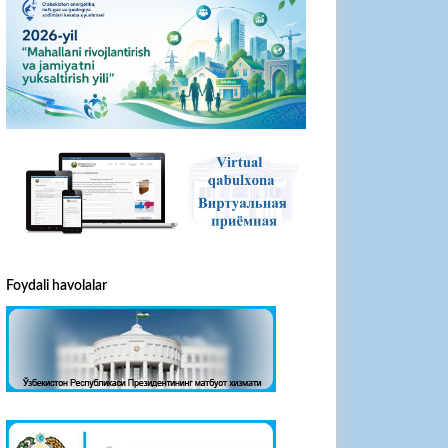
Foydali havolalar