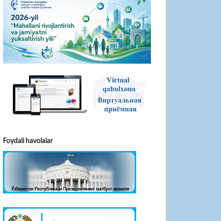
Foydali havolalar