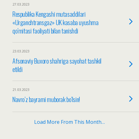
27.03.2023
Respublika Kengashi mutasaddilari
«Urganchtransgaz» UK kasaba uyushma
qo’mitasi faoliyati bilan tanishdi
23.03.2023
Afsonaviy Buxoro shahriga sayohat tashkil
etildi
21.03.2023
Navro’z bayrami muborak bo’lsin!
Load More From This Month…