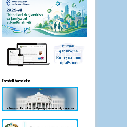
Foydali havolalar