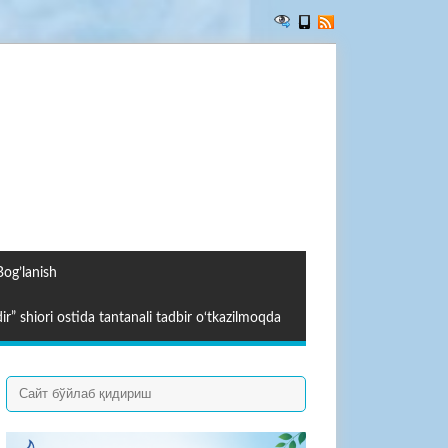
Bog’lanish
ir” shiori ostida tantanali tadbir o‘tkazilmoqda