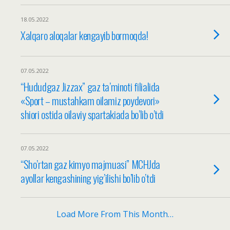
18.05.2022
Xalqaro aloqalar kengayib bormoqda!
07.05.2022
“Hududgaz Jizzax” gaz ta’minoti filialida
«Sport – mustahkam oilamiz poydevori»
shiori ostida oilaviy spartakiada bo’lib o’tdi
07.05.2022
“Sho’rtan gaz kimyo majmuasi” MCHJda
ayollar kengashining yig’ilishi bo’lib o’tdi
Load More From This Month…