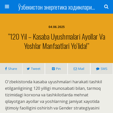
Ўзбекистон энергетика ходимлари касаба уюшмаси
04.06.2025
“120 Yil – Kasaba Uyushmalari Ayollar Va
Yoshlar Manfaatlari Yoʻlida!”
Share
Tweet
Pin
Mail
SMS
Oʻzbekistonda kasaba uyushmalari harakati tashkil
etilganligining 120 yilligi munosabati bilan, tarmoq
tizimidagi korxona va tashkilotlarda mehnat
qilayotgan ayollar va yoshlarning jamiyat xayotida
ijtimoiy faolligini oshirish va Gender strategiyasini