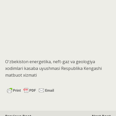
Oʻzbekiston energetika, neft-gaz va geologiya
xodimlari kasaba uyushmasi Respublika Kengashi
matbuot xizmati