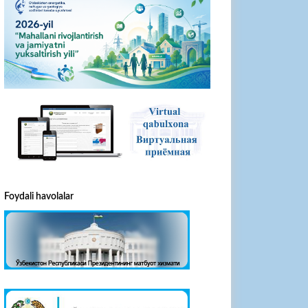
Foydali havolalar