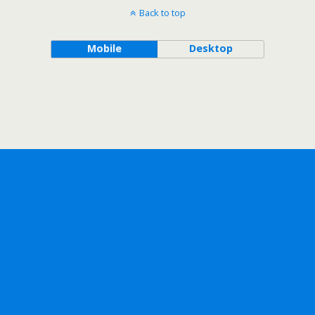
Back to top
Mobile
Desktop