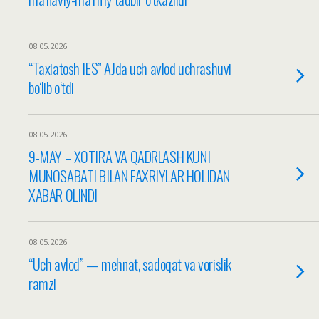
08.05.2026
“Taxiatosh IES” AJda uch avlod uchrashuvi
bo‘lib o‘tdi
08.05.2026
9-MAY – XOTIRA VA QADRLASH KUNI
MUNOSABATI BILAN FAXRIYLAR HOLIDAN
XABAR OLINDI
08.05.2026
“Uch avlod” — mehnat, sadoqat va vorislik
ramzi