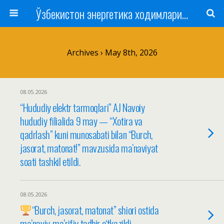
Ўзбекистон энергетика ходимлари касаба уюшмаси
Archives › May 8th, 2026
08.05.2026
“Hududiy elektr tarmoqlari” AJ Navoiy
hududiy filialida 9 may — “Xotira va
qadrlash” kuni munosabati bilan “Burch,
jasorat, matonat!” mavzusida ma’naviyat
soati tashkil etildi.
08.05.2026
“Burch, jasorat, matonat” shiori ostida
ma’naviy-ma’rifiy tadbir o‘tkazildi