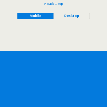
Back to top
Mobile
Desktop