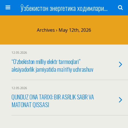
Ўзбекистон энергетика ходимлари касаба уюшмаси
Archives › May 12th, 2026
12.05.2026
“O‘zbekiston milliy elektr tarmoqlari”
aksiyadorlik jamiyatida ma’rifiy uchrashuv
12.05.2026
QUNDUZ ONA TARIXI: BIR ASRLIK SABR VA
MATONAT QISSASI