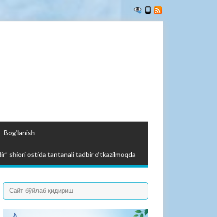
Bog’lanish
ir” shiori ostida tantanali tadbir o‘tkazilmoqda