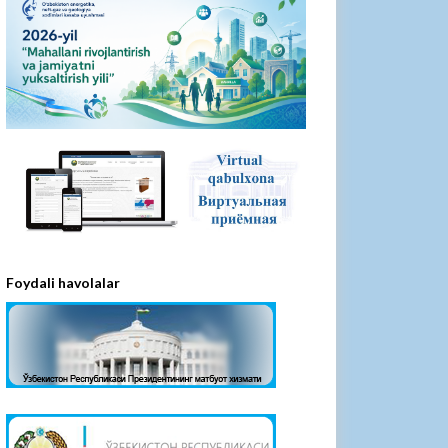
Foydali havolalar