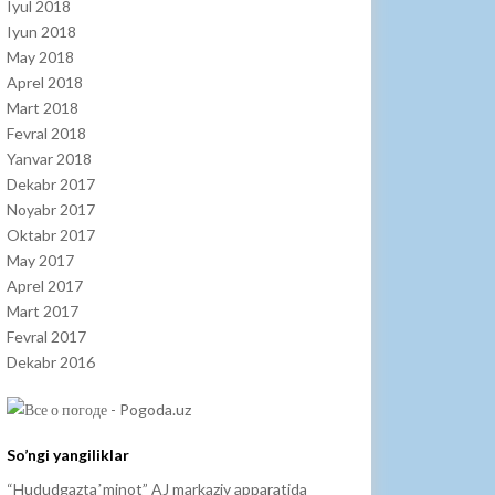
Iyul 2018
Iyun 2018
May 2018
Aprel 2018
Mart 2018
Fevral 2018
Yanvar 2018
Dekabr 2017
Noyabr 2017
Oktabr 2017
May 2017
Aprel 2017
Mart 2017
Fevral 2017
Dekabr 2016
So’ngi yangiliklar
“Hududgaztaʼminot” AJ markaziy apparatida