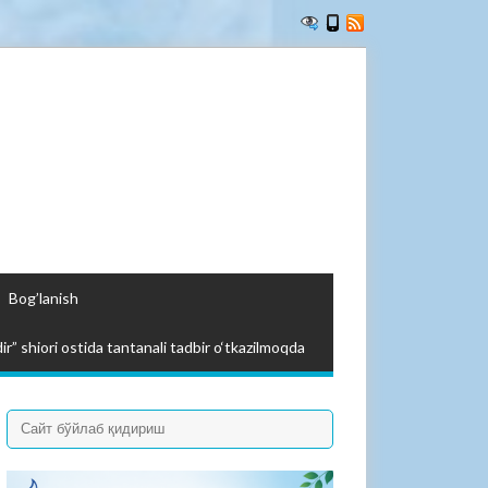
Bog’lanish
ir” shiori ostida tantanali tadbir o‘tkazilmoqda