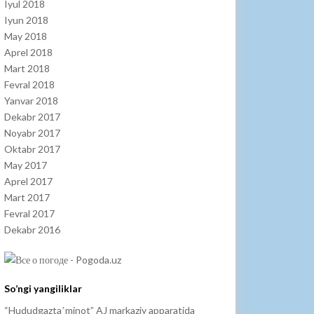
Iyul 2018
Iyun 2018
May 2018
Aprel 2018
Mart 2018
Fevral 2018
Yanvar 2018
Dekabr 2017
Noyabr 2017
Oktabr 2017
May 2017
Aprel 2017
Mart 2017
Fevral 2017
Dekabr 2016
So’ngi yangiliklar
“Hududgaztaʼminot” AJ markaziy apparatida