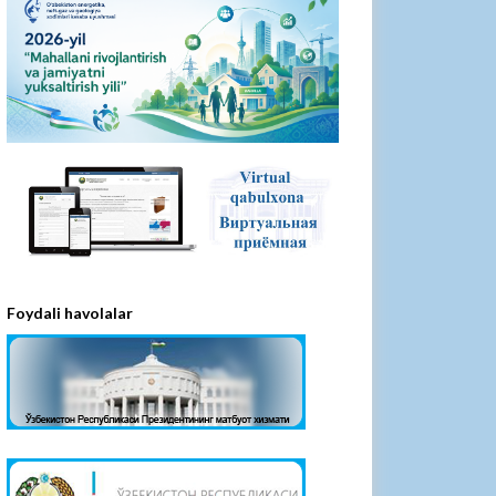
Foydali havolalar