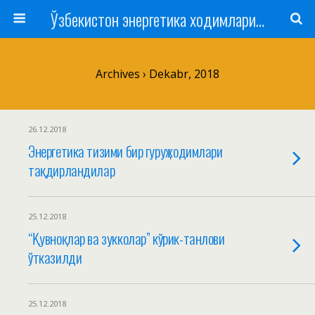
Ўзбекистон энергетика ходимлари касаба уюшмаси
Archives › Dekabr, 2018
26.12.2018
Энергетика тизими бир гуруҳ ходимлари
тақдирландилар
25.12.2018
“Қувноқлар ва зукколар” кўрик-танлови
ўтказилди
25.12.2018