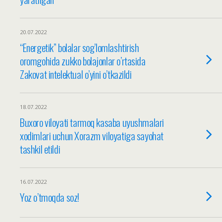
20.07.2022
“Energetik” bolalar sog’lomlashtirish
oromgohida zukko bolajonlar o’rtasida
Zakovat intelektual o’yini o’tkazildi
18.07.2022
Buxoro viloyati tarmoq kasaba uyushmalari
xodimlari uchun Xorazm viloyatiga sayohat
tashkil etildi
16.07.2022
Yoz o’tmoqda soz!