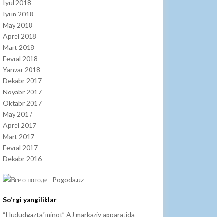
Iyul 2018
Iyun 2018
May 2018
Aprel 2018
Mart 2018
Fevral 2018
Yanvar 2018
Dekabr 2017
Noyabr 2017
Oktabr 2017
May 2017
Aprel 2017
Mart 2017
Fevral 2017
Dekabr 2016
So’ngi yangiliklar
“Hududgaztaʼminot” AJ markaziy apparatida