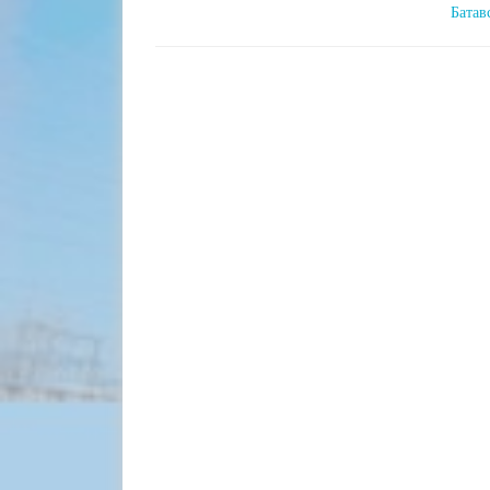
Батав