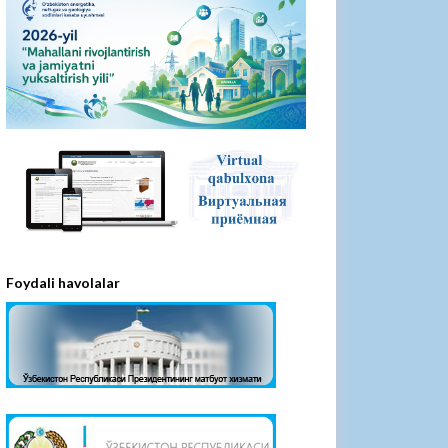
Foydali havolalar