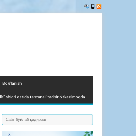
Bog’lanish
ir” shiori ostida tantanali tadbir o‘tkazilmoqda