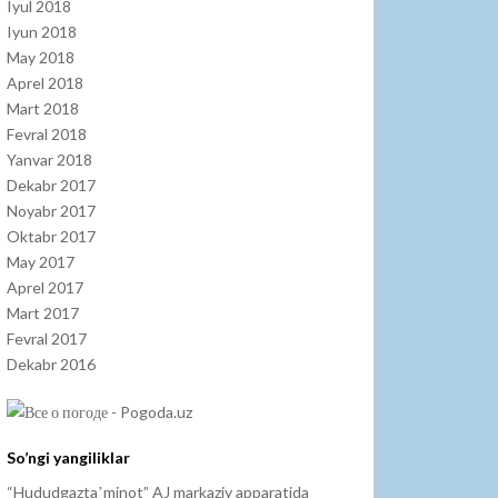
Iyul 2018
Iyun 2018
May 2018
Aprel 2018
Mart 2018
Fevral 2018
Yanvar 2018
Dekabr 2017
Noyabr 2017
Oktabr 2017
May 2017
Aprel 2017
Mart 2017
Fevral 2017
Dekabr 2016
So’ngi yangiliklar
“Hududgaztaʼminot” AJ markaziy apparatida