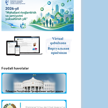
Foydali havolalar