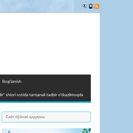
Bog’lanish
ir” shiori ostida tantanali tadbir o‘tkazilmoqda