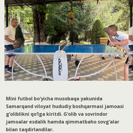
Mini futbol bo‘yicha musobaqa yakunida
Samarqand viloyat hududiy boshqarmasi jamoasi
g‘oliblikni qo‘lga kiritdi. G‘olib va sovrindor
jamoalar esdalik hamda qimmatbaho sovg‘alar
bilan taqdirlandilar.