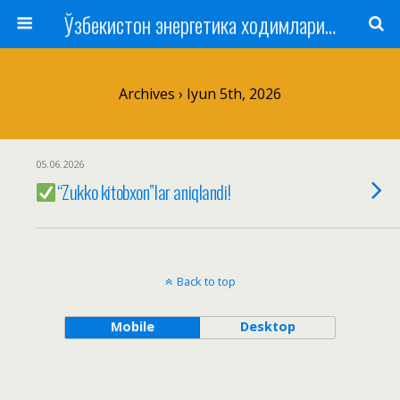
Ўзбекистон энергетика ходимлари касаба уюшмаси
Archives › Iyun 5th, 2026
05.06.2026
“Zukko kitobxon”lar aniqlandi!
Back to top
Mobile
Desktop