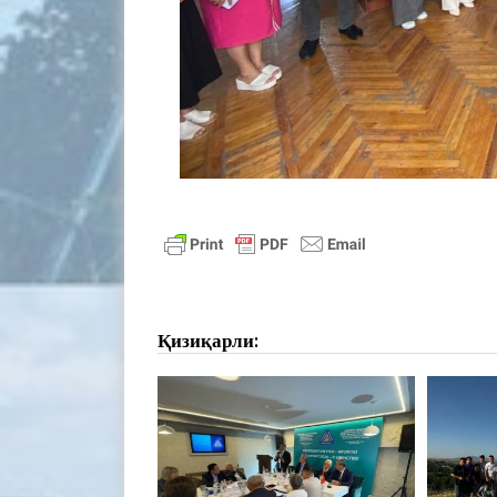
Қизиқарли: