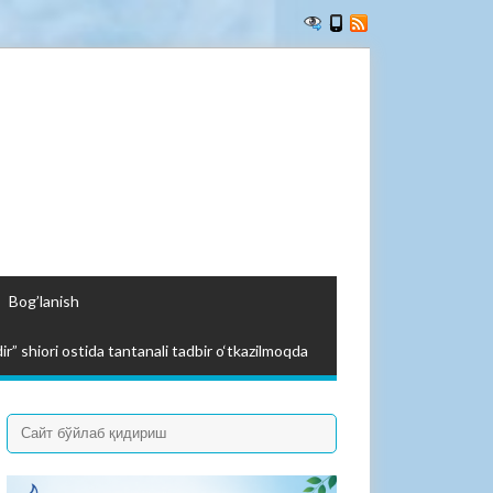
Bog’lanish
ir” shiori ostida tantanali tadbir o‘tkazilmoqda