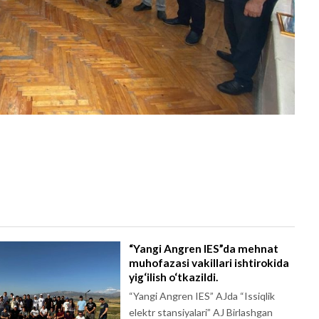
“Yangi Angren IES”da mehnat
muhofazasi vakillari ishtirokida
yig‘ilish o‘tkazildi.
“Yangi Angren IES” AJda “Issiqlik
elektr stansiyalari” AJ Birlashgan