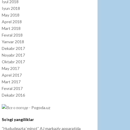
Iyul 2018
Iyun 2018
May 2018
Aprel 2018
Mart 2018
Fevral 2018
Yanvar 2018
Dekabr 2017
Noyabr 2017
Oktabr 2017
May 2017
Aprel 2017
Mart 2017
Fevral 2017
Dekabr 2016
So’ngi yangiliklar
“Hududgaztaʼminot” AJ markaziy apparatida