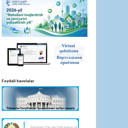
Foydali havolalar