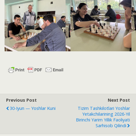
Previous Post
Next Post
30-Iyun — Yoshlar Kuni
Tizim Tashkilotlari Yoshlar
Yetakchilarining 2026-Yil
Birinchi Yarim Yillik Faoliyati
Sarhisob Qilindi