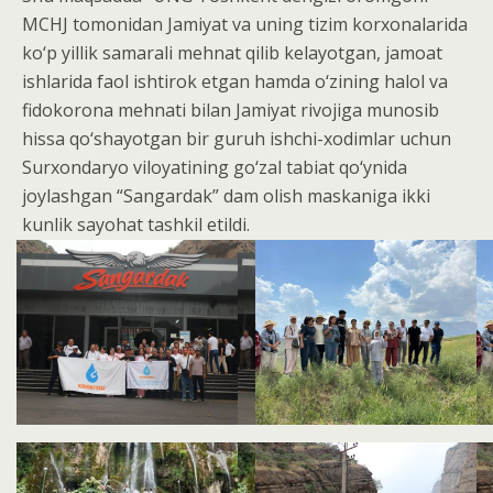
MCHJ tomonidan Jamiyat va uning tizim korxonalarida
ko‘p yillik samarali mehnat qilib kelayotgan, jamoat
ishlarida faol ishtirok etgan hamda o‘zining halol va
fidokorona mehnati bilan Jamiyat rivojiga munosib
hissa qo‘shayotgan bir guruh ishchi-xodimlar uchun
Surxondaryo viloyatining go‘zal tabiat qo‘ynida
joylashgan “Sangardak” dam olish maskaniga ikki
kunlik sayohat tashkil etildi.