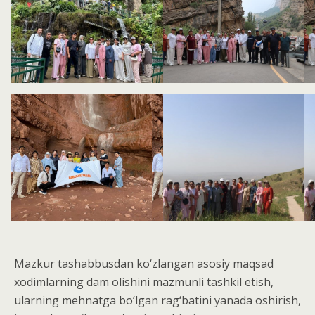
Mazkur tashabbusdan ko‘zlangan asosiy maqsad
xodimlarning dam olishini mazmunli tashkil etish,
ularning mehnatga bo‘lgan rag‘batini yanada oshirish,