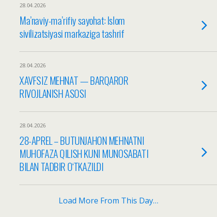
28.04.2026
Ma’naviy-ma’rifiy sayohat: Islom
sivilizatsiyasi markaziga tashrif
28.04.2026
XAVFSIZ MEHNAT — BARQAROR
RIVOJLANISH ASOSI
28.04.2026
28-APREL – BUTUNJAHON MEHNATNI
MUHOFAZA QILISH KUNI MUNOSABATI
BILAN TADBIR O‘TKAZILDI
Load More From This Day…